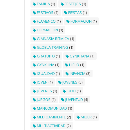
FAMILIA
(1)
FESTEJOS
(1)
FESTIVOS
(1)
FIESTAS
(1)
FLAMENCO
(1)
FORMACION
(1)
FORMACIÓN
(1)
GIMNASIA RÍTMICA
(1)
GLOBLA TRAINING
(1)
GRATUITO
(1)
GYNKHANA
(1)
GYNKHNA
(1)
HIELO
(1)
IGUALDAD
(1)
INFANCIA
(3)
JOVEN
(1)
JOVENES
(5)
JÓVENES
(1)
JUDO
(1)
JUEGOS
(1)
JUVENTUD
(4)
MANCOMUNIDAD
(1)
MEDIOAMBIENTE
(2)
MUJER
(1)
MULTIACTIVIDAD
(2)