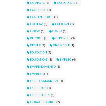
CARNAVAL
(1)
CATEGORIAS
(1)
CONCURSO
(1)
CONTENEDORES
(1)
CULTURA
(6)
CULTURAL
(1)
CURSO
(1)
DANZA
(1)
DEPORTE
(2)
DEPORTES
(3)
DESFILE
(1)
DÍASINCOLE
(1)
EDUCACIÓN
(5)
EDUCATICAS
(1)
EMPLEO
(4)
EMPRENDIMIENTO
(1)
EMPRESA
(1)
ESCUELA MUNICIPAL
(1)
EXCURSION
(1)
EXCURSIONES
(1)
EXTRAESCOLARES
(2)