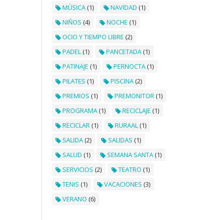
MÚSICA
(1)
NAVIDAD
(1)
NIÑOS
(4)
NOCHE
(1)
OCIO Y TIEMPO LIBRE
(2)
PADEL
(1)
PANCETADA
(1)
PATINAJE
(1)
PERNOCTA
(1)
PILATES
(1)
PISCINA
(2)
PREMIOS
(1)
PREMONITOR
(1)
PROGRAMA
(1)
RECICLAJE
(1)
RECICLAR
(1)
RURAAL
(1)
SALIDA
(2)
SALIDAS
(1)
SALUD
(1)
SEMANA SANTA
(1)
SERVICIOS
(2)
TEATRO
(1)
TENIS
(1)
VACACIONES
(3)
VERANO
(6)