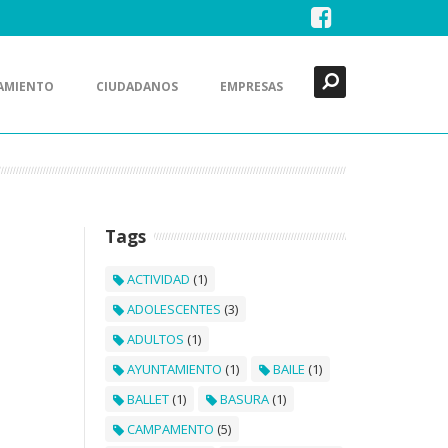
Buscar
Close
AMIENTO
CIUDADANOS
EMPRESAS
Tags
ACTIVIDAD
(1)
ADOLESCENTES
(3)
ADULTOS
(1)
AYUNTAMIENTO
(1)
BAILE
(1)
BALLET
(1)
BASURA
(1)
CAMPAMENTO
(5)