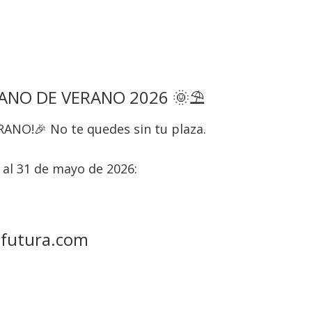
NO DE VERANO 2026 🌞⛱️
RANO!🎉 No te quedes sin tu plaza.
5 al 31 de mayo de 2026:
azfutura.com