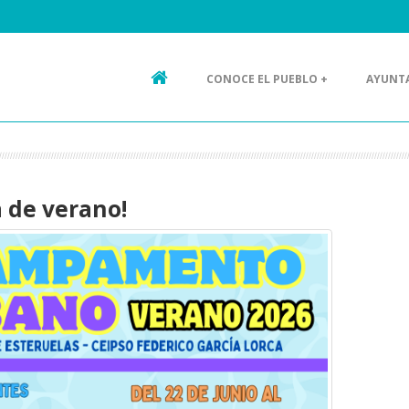
s
CONOCE EL PUEBLO +
AYUNT
a de verano!