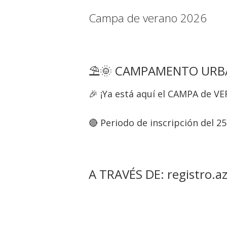
Campa de verano 2026
⛱️🌞 CAMPAMENTO URBA
🎉 ¡Ya está aquí el CAMPA de VE
🔴 Periodo de inscripción del 2
A TRAVÉS DE: registro.